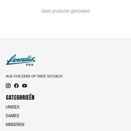
Geen producten gevonden!
KIJK OOK EENS OP ONZE SOCIALS!
CATEGORIEËN
UNISEX
DAMES
KINDEREN