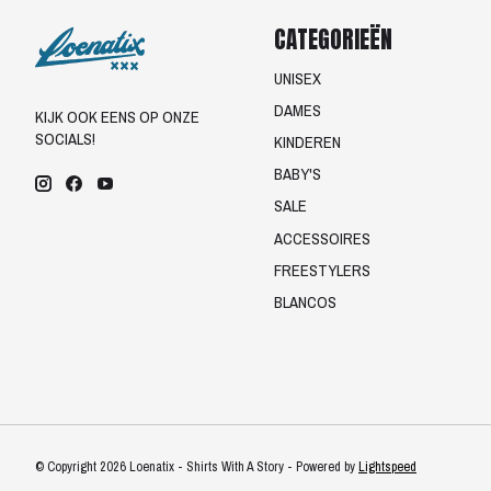
CATEGORIEËN
UNISEX
DAMES
KIJK OOK EENS OP ONZE
SOCIALS!
KINDEREN
BABY'S
SALE
ACCESSOIRES
FREESTYLERS
BLANCOS
© Copyright 2026 Loenatix - Shirts With A Story - Powered by
Lightspeed