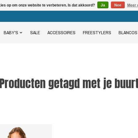
kies op om onze website te verbeteren. Is dat akkoord?
Ja
Nee
Meer 
BABY'S
SALE
ACCESSOIRES
FREESTYLERS
BLANCOS
Producten getagd met je buur