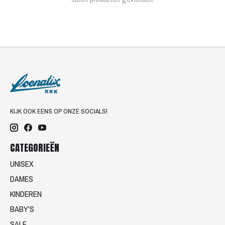
KIJK OOK EENS OP ONZE SOCIALS!
CATEGORIEËN
UNISEX
DAMES
KINDEREN
BABY'S
SALE