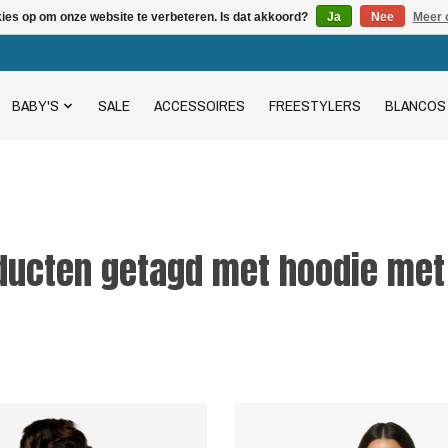
kies op om onze website te verbeteren. Is dat akkoord?
Ja
Nee
Meer 
BABY'S
SALE
ACCESSOIRES
FREESTYLERS
BLANCOS
ducten getagd met hoodie met 