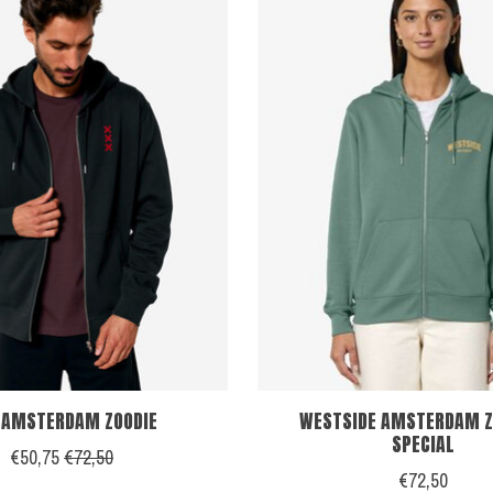
 AMSTERDAM ZOODIE
WESTSIDE AMSTERDAM ZO
SPECIAL
€50,75
€72,50
€72,50