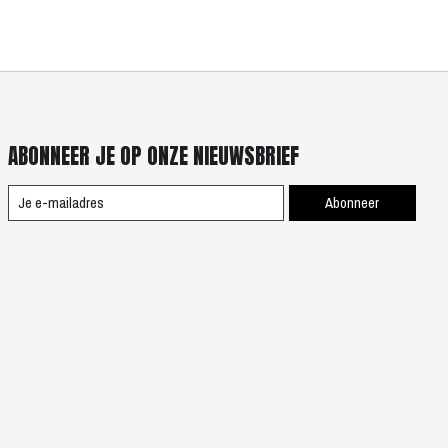
ABONNEER JE OP ONZE NIEUWSBRIEF
Abonneer