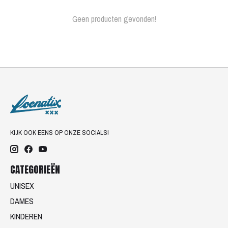
Geen producten gevonden!
KIJK OOK EENS OP ONZE SOCIALS!
CATEGORIEËN
UNISEX
DAMES
KINDEREN