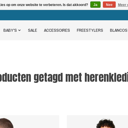
kies op om onze website te verbeteren. Is dat akkoord?
Ja
Nee
Meer 
BABY'S
SALE
ACCESSOIRES
FREESTYLERS
BLANCOS
oducten getagd met herenkled