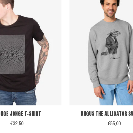
NGE JONGE T-SHIRT
ANGUS THE ALLIGATOR S
€32,50
€55,00