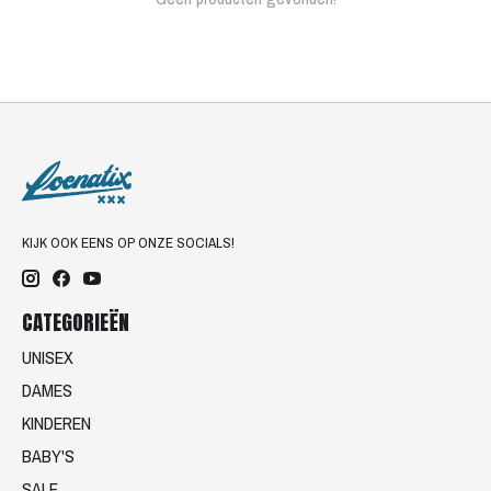
KIJK OOK EENS OP ONZE SOCIALS!
CATEGORIEËN
UNISEX
DAMES
KINDEREN
BABY'S
SALE