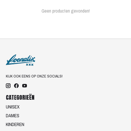
Geen producten gevonden!
KIJK OOK EENS OP ONZE SOCIALS!
CATEGORIEËN
UNISEX
DAMES
KINDEREN