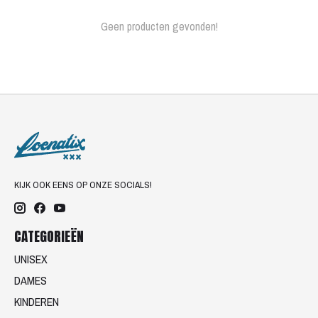
Geen producten gevonden!
KIJK OOK EENS OP ONZE SOCIALS!
CATEGORIEËN
UNISEX
DAMES
KINDEREN