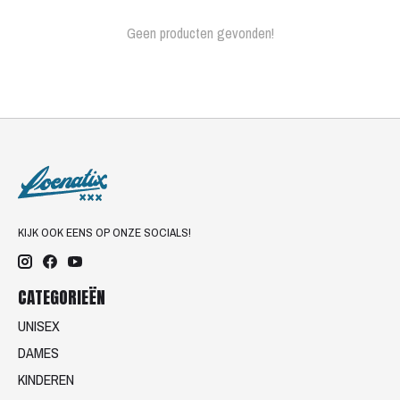
Geen producten gevonden!
KIJK OOK EENS OP ONZE SOCIALS!
CATEGORIEËN
UNISEX
DAMES
KINDEREN