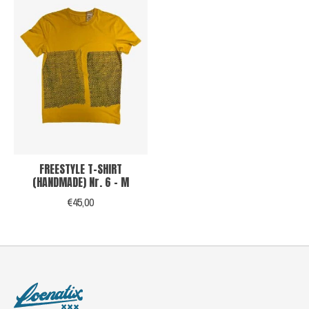
FREESTYLE T-SHIRT
(HANDMADE) Nr. 6 - M
€45,00