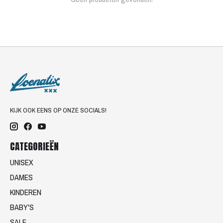
KIJK OOK EENS OP ONZE SOCIALS!
CATEGORIEËN
UNISEX
DAMES
KINDEREN
BABY'S
SALE