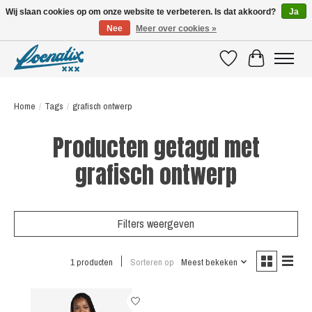
Wij slaan cookies op om onze website te verbeteren. Is dat akkoord?
Ja
Nee
Meer over cookies »
SHIRTS WITH A STORY
Verlanglijst
Winkelwagen
Home
/
Tags
/
grafisch ontwerp
Producten getagd met
grafisch ontwerp
Filters weergeven
1 producten
Sorteren op
Meest bekeken