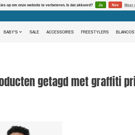
kies op om onze website te verbeteren. Is dat akkoord?
Ja
Nee
Meer 
BABY'S
SALE
ACCESSOIRES
FREESTYLERS
BLANCOS
oducten getagd met graffiti pr