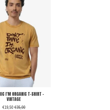
NIC I'M ORGANIC T-SHIRT -
VINTAGE
€19,50
€35,00