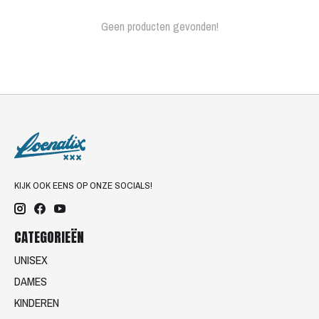
Geen producten gevonden!
KIJK OOK EENS OP ONZE SOCIALS!
CATEGORIEËN
UNISEX
DAMES
KINDEREN