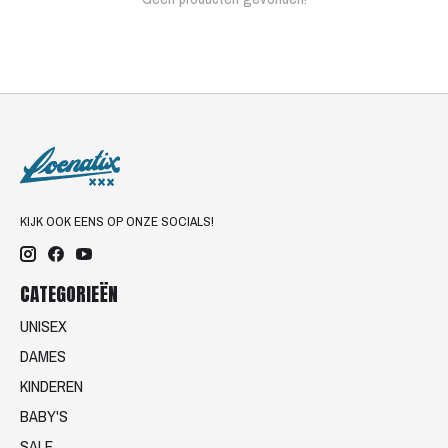
KIJK OOK EENS OP ONZE SOCIALS!
CATEGORIEËN
UNISEX
DAMES
KINDEREN
BABY'S
SALE