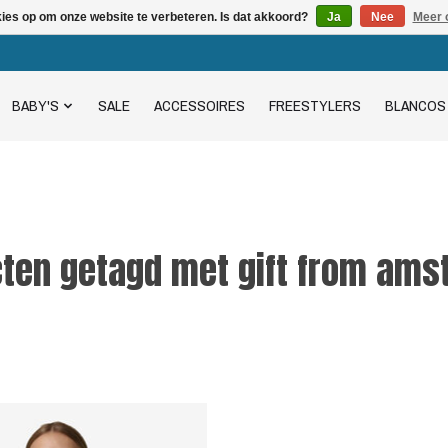
kies op om onze website te verbeteren. Is dat akkoord?
Ja
Nee
Meer 
BABY'S
SALE
ACCESSOIRES
FREESTYLERS
BLANCOS
ten getagd met gift from am