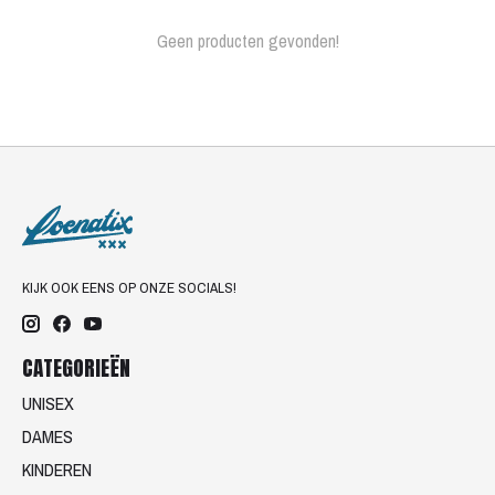
Geen producten gevonden!
KIJK OOK EENS OP ONZE SOCIALS!
CATEGORIEËN
UNISEX
DAMES
KINDEREN