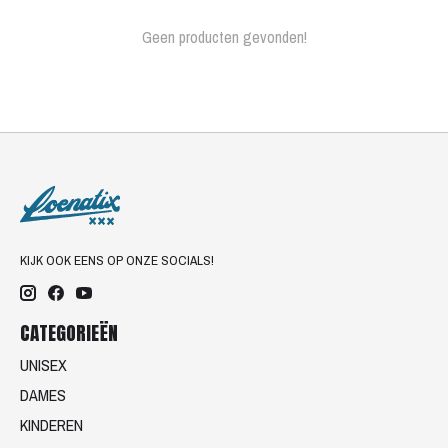
Geen producten gevonden!
KIJK OOK EENS OP ONZE SOCIALS!
CATEGORIEËN
UNISEX
DAMES
KINDEREN