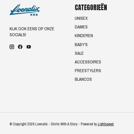
CATEGORIEËN
UNISEX
DAMES
KIJK OOK EENS OP ONZE
SOCIALS!
KINDEREN
BABY'S
SALE
ACCESSOIRES
FREESTYLERS
BLANCOS
© Copyright 2026 Loenatix - Shirts With A Story - Powered by
Lightspeed