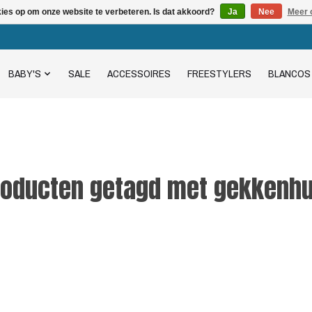
kies op om onze website te verbeteren. Is dat akkoord?
Ja
Nee
Meer 
BABY'S
SALE
ACCESSOIRES
FREESTYLERS
BLANCOS
roducten getagd met gekkenhu