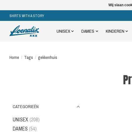
Wij slaan coo
SHIRTS WITH A STORY
UNISEX
DAMES
KINDEREN
Home
/
Tags
/
gekkenhuis
P
CATEGORIEËN
UNISEX
(208)
DAMES
(54)