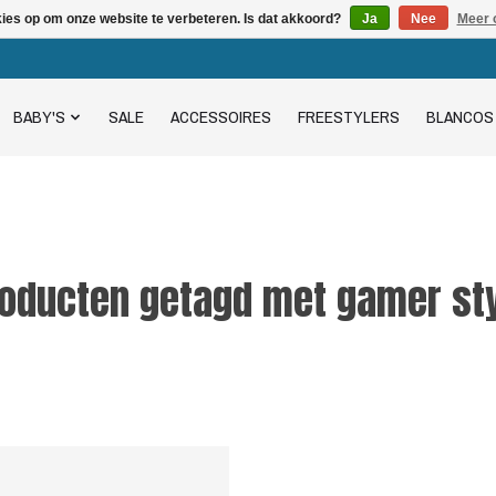
kies op om onze website te verbeteren. Is dat akkoord?
Ja
Nee
Meer 
BABY'S
SALE
ACCESSOIRES
FREESTYLERS
BLANCOS
oducten getagd met gamer st