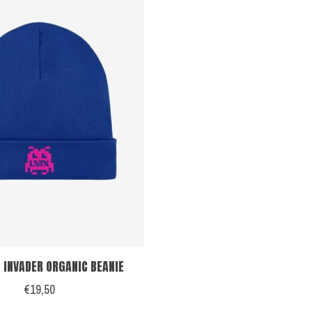
 INVADER ORGANIC BEANIE
€19,50