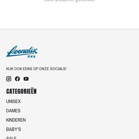
KIJK OOK EENS OP ONZE SOCIALS!
CATEGORIEËN
UNISEX
DAMES
KINDEREN
BABY'S
SALE