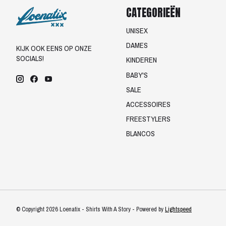
CATEGORIEËN
UNISEX
DAMES
KIJK OOK EENS OP ONZE
SOCIALS!
KINDEREN
BABY'S
SALE
ACCESSOIRES
FREESTYLERS
BLANCOS
© Copyright 2026 Loenatix - Shirts With A Story - Powered by
Lightspeed