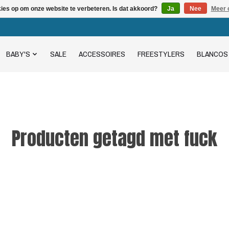
kies op om onze website te verbeteren. Is dat akkoord?
Ja
Nee
Meer 
BABY'S
SALE
ACCESSOIRES
FREESTYLERS
BLANCOS
Producten getagd met fuck