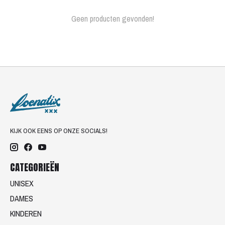
Geen producten gevonden!
KIJK OOK EENS OP ONZE SOCIALS!
CATEGORIEËN
UNISEX
DAMES
KINDEREN