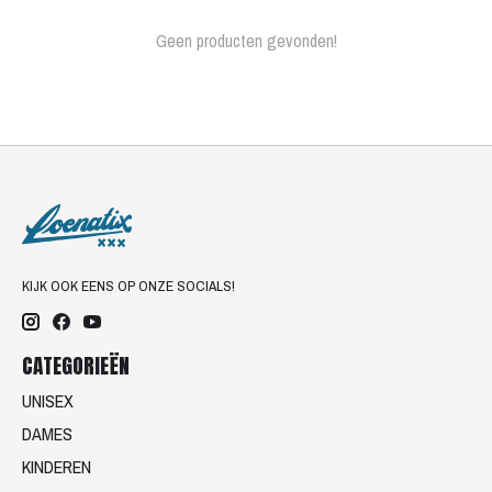
Geen producten gevonden!
KIJK OOK EENS OP ONZE SOCIALS!
CATEGORIEËN
UNISEX
DAMES
KINDEREN