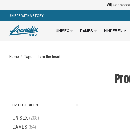
Wij slaan coo
SHIRTS WITH A STORY
UNISEX
DAMES
KINDEREN
Home
/
Tags
/
from the heart
Pro
CATEGORIEËN
UNISEX
(208)
DAMES
(54)