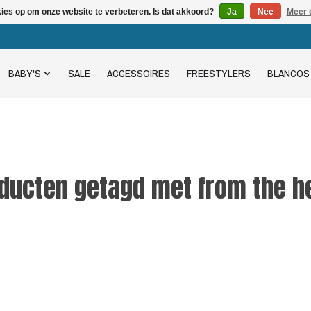
kies op om onze website te verbeteren. Is dat akkoord?
Ja
Nee
Meer 
BABY'S
SALE
ACCESSOIRES
FREESTYLERS
BLANCOS
ducten getagd met from the h