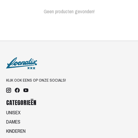
Geen producten gevonden!
KIJK OOK EENS OP ONZE SOCIALS!
CATEGORIEËN
UNISEX
DAMES
KINDEREN