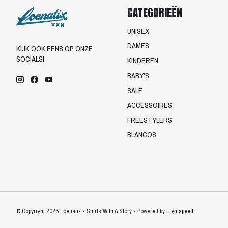
CATEGORIEËN
UNISEX
DAMES
KIJK OOK EENS OP ONZE
SOCIALS!
KINDEREN
BABY'S
SALE
ACCESSOIRES
FREESTYLERS
BLANCOS
© Copyright 2026 Loenatix - Shirts With A Story - Powered by
Lightspeed