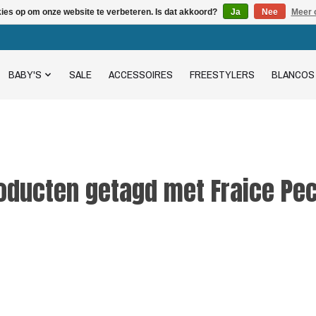
kies op om onze website te verbeteren. Is dat akkoord?
Ja
Nee
Meer 
BABY'S
SALE
ACCESSOIRES
FREESTYLERS
BLANCOS
oducten getagd met Fraice Pe