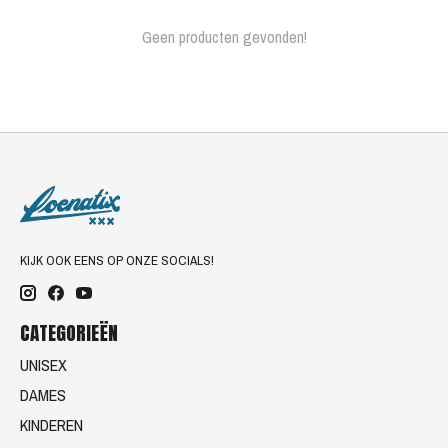
Geen producten gevonden!
KIJK OOK EENS OP ONZE SOCIALS!
CATEGORIEËN
UNISEX
DAMES
KINDEREN