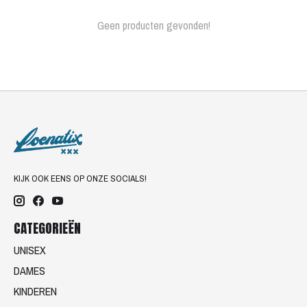
Geen producten gevonden!
KIJK OOK EENS OP ONZE SOCIALS!
CATEGORIEËN
UNISEX
DAMES
KINDEREN