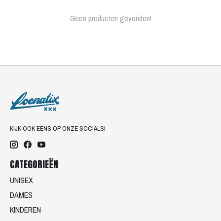
Geen producten gevonden!
KIJK OOK EENS OP ONZE SOCIALS!
CATEGORIEËN
UNISEX
DAMES
KINDEREN