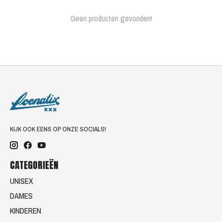
Geen producten gevonden!
KIJK OOK EENS OP ONZE SOCIALS!
CATEGORIEËN
UNISEX
DAMES
KINDEREN