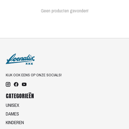
Geen producten gevonden!
KIJK OOK EENS OP ONZE SOCIALS!
CATEGORIEËN
UNISEX
DAMES
KINDEREN