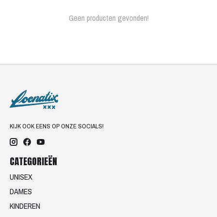
Geen producten gevonden!
KIJK OOK EENS OP ONZE SOCIALS!
CATEGORIEËN
UNISEX
DAMES
KINDEREN