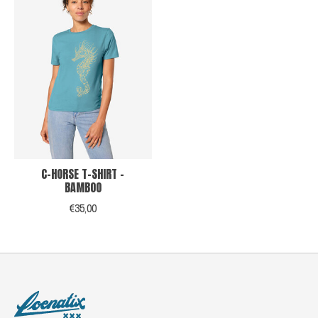
C-HORSE T-SHIRT -
BAMBOO
€35,00