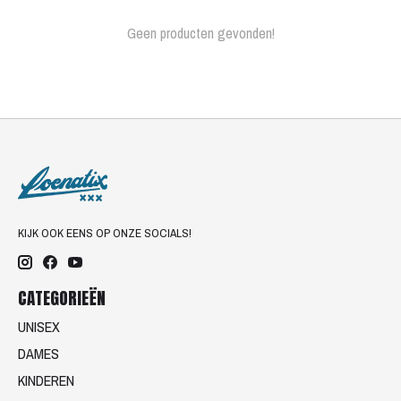
Geen producten gevonden!
KIJK OOK EENS OP ONZE SOCIALS!
CATEGORIEËN
UNISEX
DAMES
KINDEREN