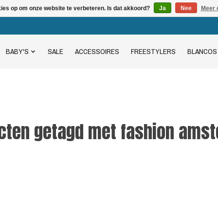
kies op om onze website te verbeteren. Is dat akkoord?
Ja
Nee
Meer 
BABY'S
SALE
ACCESSOIRES
FREESTYLERS
BLANCOS
cten getagd met fashion ams