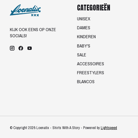
CATEGORIEËN
UNISEX
DAMES
KIJK OOK EENS OP ONZE
SOCIALS!
KINDEREN
BABY'S
SALE
ACCESSOIRES
FREESTYLERS
BLANCOS
© Copyright 2026 Loenatix - Shirts With A Story - Powered by
Lightspeed