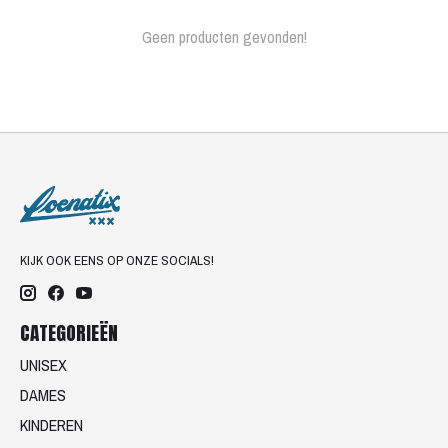
Geen producten gevonden!
KIJK OOK EENS OP ONZE SOCIALS!
CATEGORIEËN
UNISEX
DAMES
KINDEREN