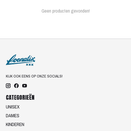
Geen producten gevonden!
KIJK OOK EENS OP ONZE SOCIALS!
CATEGORIEËN
UNISEX
DAMES
KINDEREN