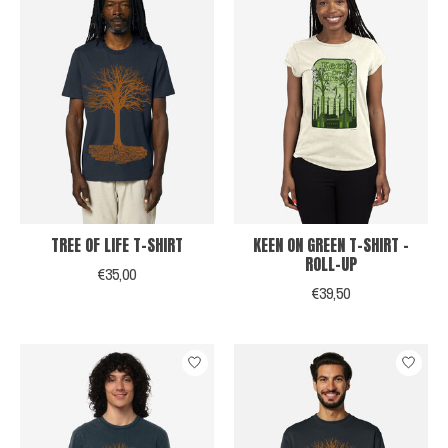
TREE OF LIFE T-SHIRT
KEEN ON GREEN T-SHIRT -
ROLL-UP
€35,00
€39,50