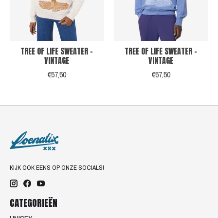
TREE OF LIFE SWEATER -
TREE OF LIFE SWEATER -
VINTAGE
VINTAGE
€57,50
€57,50
KIJK OOK EENS OP ONZE SOCIALS!
CATEGORIEËN