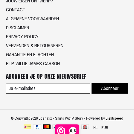
JOUW EIGEN ONTWERP?
CONTACT
ALGEMENE VOORWAARDEN
DISCLAIMER
PRIVACY POLICY
VERZENDEN & RETOURNEREN
GARANTIE EN KLACHTEN
R.I.P. WILLIE JAMES CARSON
ABONNEER JE OP ONZE NIEUWSBRIEF
Abonneer
© Copyright 2026 Loenatix - Shirts With A Story - Powered by
Lightspeed
NL
EUR
9,8