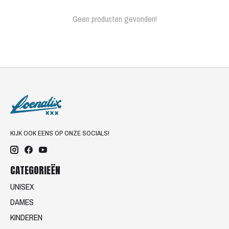
Geen producten gevonden!
KIJK OOK EENS OP ONZE SOCIALS!
CATEGORIEËN
UNISEX
DAMES
KINDEREN