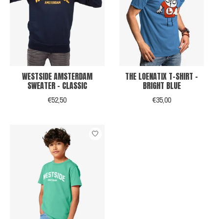
WESTSIDE AMSTERDAM
THE LOENATIX T-SHIRT -
SWEATER - CLASSIC
BRIGHT BLUE
€52,50
€35,00