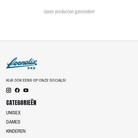
Geen producten gevonden!
KIJK OOK EENS OP ONZE SOCIALS!
CATEGORIEËN
UNISEX
DAMES
KINDEREN