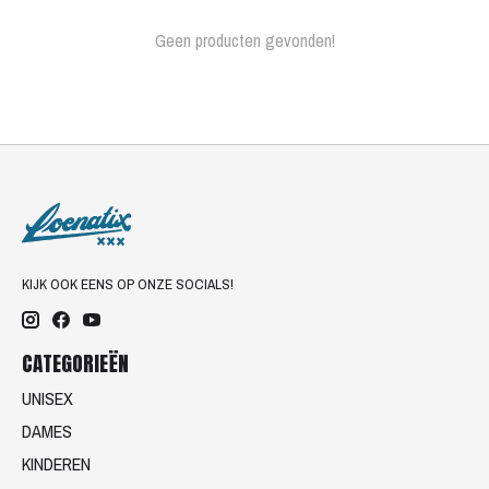
Geen producten gevonden!
KIJK OOK EENS OP ONZE SOCIALS!
CATEGORIEËN
UNISEX
DAMES
KINDEREN