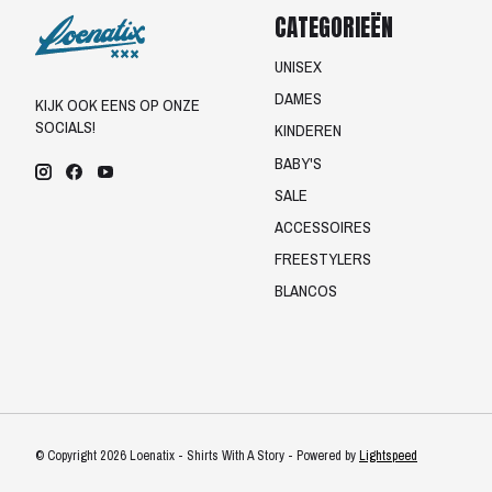
CATEGORIEËN
UNISEX
DAMES
KIJK OOK EENS OP ONZE
SOCIALS!
KINDEREN
BABY'S
SALE
ACCESSOIRES
FREESTYLERS
BLANCOS
© Copyright 2026 Loenatix - Shirts With A Story - Powered by
Lightspeed