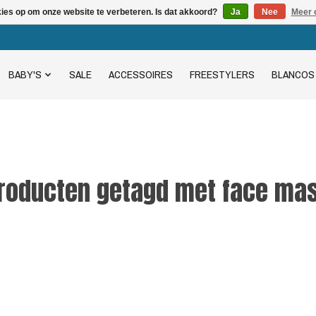
kies op om onze website te verbeteren. Is dat akkoord?
Ja
Nee
Meer 
BABY'S
SALE
ACCESSOIRES
FREESTYLERS
BLANCOS
roducten getagd met face ma