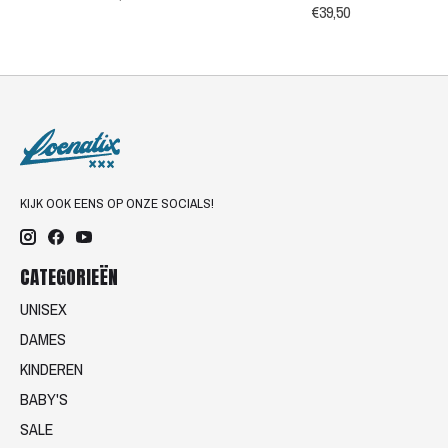
€39,50
KIJK OOK EENS OP ONZE SOCIALS!
CATEGORIEËN
UNISEX
DAMES
KINDEREN
BABY'S
SALE