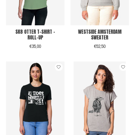
SK8 OTTER T-SHIRT -
WESTSIDE AMSTERDAM
ROLL-UP
SWEATER
€35,00
€52,50