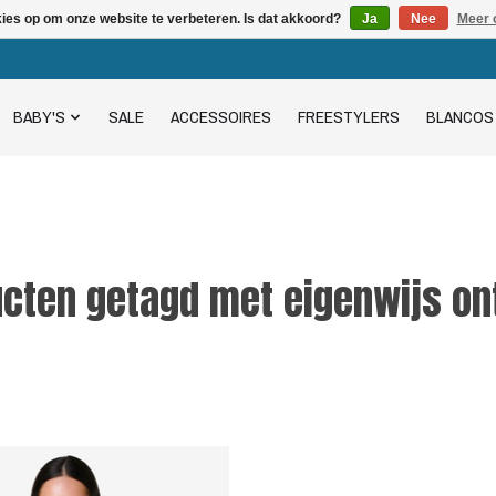
kies op om onze website te verbeteren. Is dat akkoord?
Ja
Nee
Meer 
BABY'S
SALE
ACCESSOIRES
FREESTYLERS
BLANCOS
cten getagd met eigenwijs o