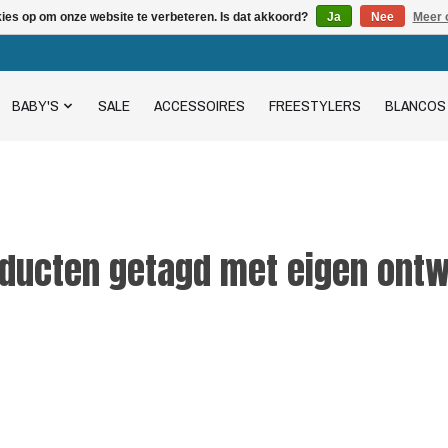
kies op om onze website te verbeteren. Is dat akkoord?
Ja
Nee
Meer 
BABY'S
SALE
ACCESSOIRES
FREESTYLERS
BLANCOS
ducten getagd met eigen ont