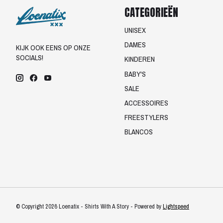
CATEGORIEËN
UNISEX
DAMES
KIJK OOK EENS OP ONZE
SOCIALS!
KINDEREN
BABY'S
SALE
ACCESSOIRES
FREESTYLERS
BLANCOS
© Copyright 2026 Loenatix - Shirts With A Story - Powered by
Lightspeed