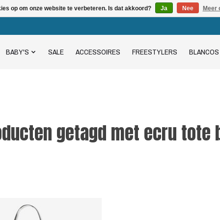
kies op om onze website te verbeteren. Is dat akkoord?
Ja
Nee
Meer 
BABY'S
SALE
ACCESSOIRES
FREESTYLERS
BLANCOS
oducten getagd met ecru tote 