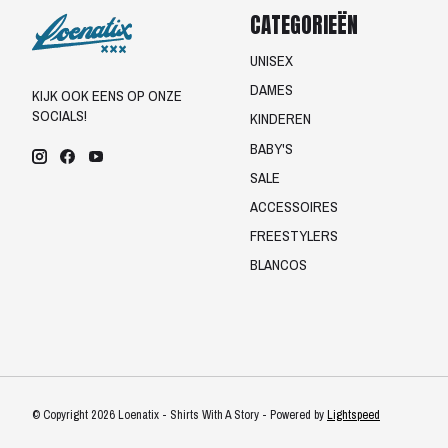
CATEGORIEËN
UNISEX
DAMES
KIJK OOK EENS OP ONZE
SOCIALS!
KINDEREN
BABY'S
SALE
ACCESSOIRES
FREESTYLERS
BLANCOS
© Copyright 2026 Loenatix - Shirts With A Story - Powered by
Lightspeed