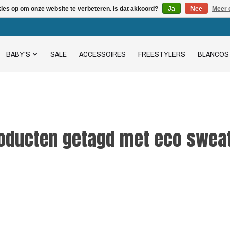
kies op om onze website te verbeteren. Is dat akkoord?
Ja
Nee
Meer 
BABY'S
SALE
ACCESSOIRES
FREESTYLERS
BLANCOS
oducten getagd met eco swea